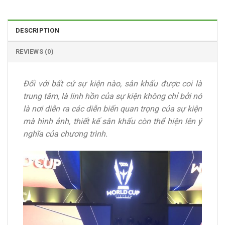
DESCRIPTION
REVIEWS (0)
Đối với bất cứ sự kiện nào, sân khấu được coi là
trung tâm, là linh hồn của sự kiện không chỉ bởi nó
là nơi diễn ra các diễn biến quan trọng của sự kiện
mà hình ảnh, thiết kế sân khấu còn thể hiện lên ý
nghĩa của chương trình.