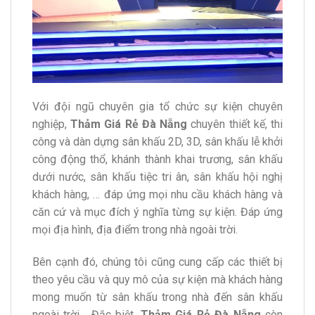
Với đội ngũ chuyên gia tổ chức sự kiện chuyên
nghiệp,
Thảm Giá Rẻ Đà Nẵng
chuyên thiết kế, thi
công và dàn dựng sân khấu 2D, 3D, sân khấu lễ khởi
công động thổ, khánh thành khai trương, sân khấu
dưới nước, sân khấu tiệc tri ân, sân khấu hội nghị
khách hàng, … đáp ứng mọi nhu cầu khách hàng và
căn cứ và mục đích ý nghĩa từng sự kiện. Đáp ứng
mọi địa hình, địa điểm trong nhà ngoài trời.
Bên cạnh đó, chúng tôi cũng cung cấp các thiết bị
theo yêu cầu và quy mô của sự kiện mà khách hàng
mong muốn từ sân khấu trong nhà đến sân khấu
ngoài trời… Đặc biệt,
Thảm Giá Rẻ Đà Nẵng
còn