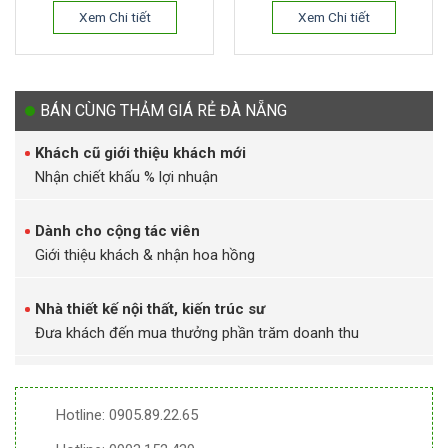
Xem Chi tiết
Xem Chi tiết
BÁN CÙNG THẢM GIÁ RẺ ĐÀ NẴNG
Khách cũ giới thiệu khách mới
Nhận chiết khấu % lợi nhuận
Dành cho cộng tác viên
Giới thiệu khách & nhận hoa hồng
Nhà thiết kế nội thất, kiến trúc sư
Đưa khách đến mua thưởng phần trăm doanh thu
Hotline: 0905.89.22.65