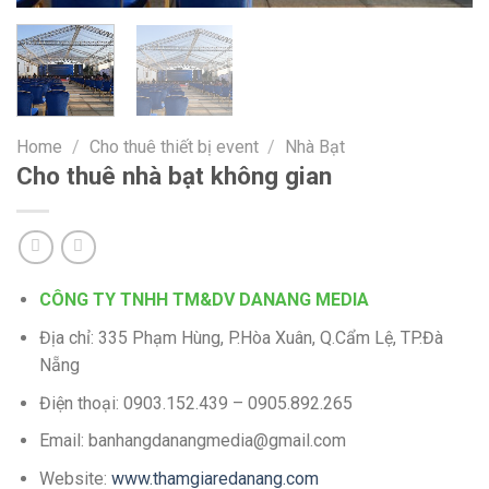
Home
/
Cho thuê thiết bị event
/
Nhà Bạt
Cho thuê nhà bạt không gian
CÔNG TY TNHH TM&DV DANANG MEDIA
Địa chỉ: 335 Phạm Hùng, P.Hòa Xuân, Q.Cẩm Lệ, TP.Đà
Nẵng
Điện thoại: 0903.152.439 – 0905.892.265
Email: banhangdanangmedia@gmail.com
Website:
www.thamgiaredanang.com