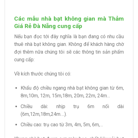
Các mẫu nhà bạt không gian mà Thảm
Giá Rẻ Đà Nẵng cung cấp
Nếu bạn đọc tới đây nghĩa là bạn đang có nhu cầu
thuê nhà bạt không gian. Không để khách hàng chờ
đợi thêm nữa chúng tôi sẽ các thông tin sản phẩm
cung cấp:
Về kích thước chúng tôi có:
Khẩu độ chiều ngang nhà bạt không gian từ 6m,
8m,10m, 12m, 15m,18m, 20m, 22m, 24m…
Chiều dài: nhịp trụ 6m nối dài
(6m,12m,18m,24m….).
Chiều cao: trụ cao từ 3m, 4m, 5m, 6m,…