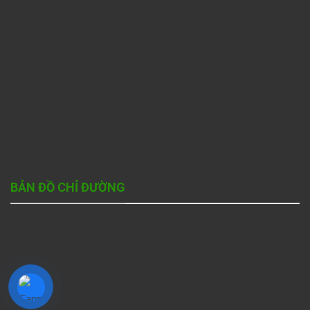
BẢN ĐỒ CHỈ ĐƯỜNG