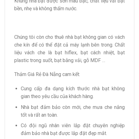
Khung nhà bạt được sơn màu bạc, chất liệu vải bạt
bền, nhẹ và không thấm nước.
Chúng tôi còn cho thuê nhà bạt không gian có vách
che kín để có thể đặt cả máy lạnh bên trong. Chất
liệu vách che là bạt hiflex, bạt cách nhiệt, bạt
plastic trong suốt, bạt bằng vải, gỗ MDF …
Thảm Giá Rẻ Đà Nẵng cam kết:
Cung cấp đa dạng kích thước nhà bạt không
gian theo yêu cầu của khách hàng.
Nhà bạt đảm bảo còn mới, che mưa che nắng
tốt và rất an toàn.
Có đội ngũ nhân viên lắp đặt chuyên nghiệp
đảm bảo nhà bạt được lắp đặt đẹp mắt.