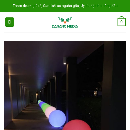
Skip
Thảm đẹp – giá rẻ, Cam kết có nguồn gốc, Uy tín đặt lên hàng đầu
to
content
0