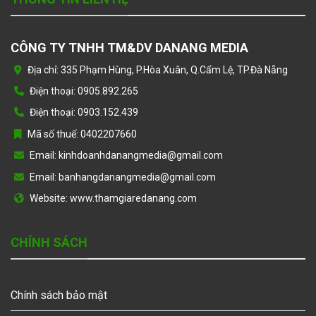
CÔNG TY TNHH TM&DV DANANG MEDIA
Địa chỉ: 335 Phạm Hùng, P.Hòa Xuân, Q.Cẩm Lệ, TP.Đà Nẵng
Điện thoại: 0905.892.265
Điện thoại: 0903.152.439
Mã số thuế: 0402207660
Email: kinhdoanhdanangmedia@gmail.com
Email: banhangdanangmedia@gmail.com
Website: www.thamgiaredanang.com
CHÍNH SÁCH
Chính sách bảo mật