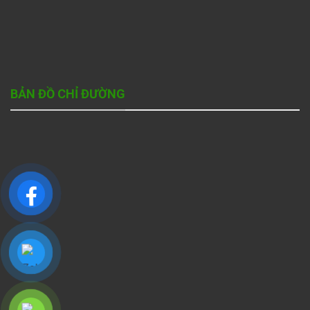
BẢN ĐỒ CHỈ ĐƯỜNG