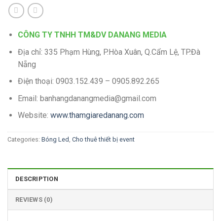
CÔNG TY TNHH TM&DV DANANG MEDIA
Địa chỉ: 335 Phạm Hùng, P.Hòa Xuân, Q.Cẩm Lệ, TP.Đà
Nẵng
Điện thoại: 0903.152.439 – 0905.892.265
Email: banhangdanangmedia@gmail.com
Website:
www.thamgiaredanang.com
Categories:
Bóng Led
,
Cho thuê thiết bị event
DESCRIPTION
REVIEWS (0)