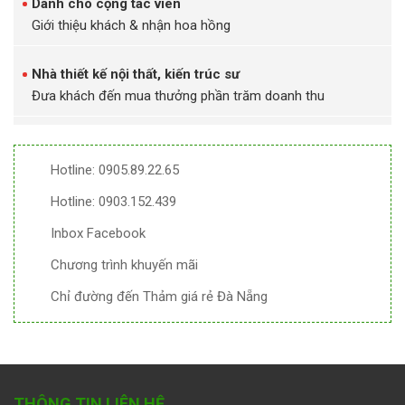
Dành cho cộng tác viên
Giới thiệu khách & nhận hoa hồng
Nhà thiết kế nội thất, kiến trúc sư
Đưa khách đến mua thưởng phần trăm doanh thu
Hotline: 0905.89.22.65
Hotline: 0903.152.439
Inbox Facebook
Chương trình khuyến mãi
Chỉ đường đến Thảm giá rẻ Đà Nẵng
THÔNG TIN LIÊN HỆ