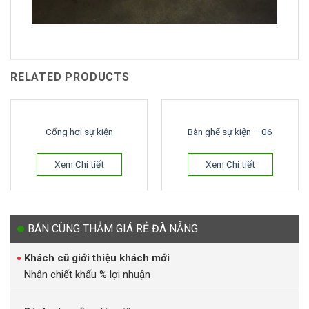
RELATED PRODUCTS
Cổng hơi sự kiện
Bàn ghế sự kiện – 06
Xem Chi tiết
Xem Chi tiết
BÁN CÙNG THẢM GIÁ RẺ ĐÀ NẴNG
Khách cũ giới thiệu khách mới
Nhận chiết khấu % lợi nhuận